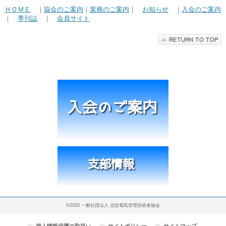
ＨＯＭＥ
｜
協会のご案内
｜
業務のご案内
｜
お知らせ
｜
入会のご案内
｜
季刊誌
｜
会員サイト
©2020 一般社団法人 北陸電気管理技術者協会
個人情報保護の取扱い
サイトポリシー
サイトマップ