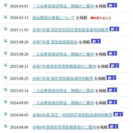
2026.04.01
「入会希望者説明会」開催のご案内
を掲載
2026.02.13
協会職員の募集について
を掲載
締め切りました
2025.11.05
令和7年度 高圧特別高圧電気取扱者特別教育
2025.08.29
令和7年度 電気技術講習会
を掲載
2025.08.26
「入会希望者説明会」開催のご案内
を掲載
2025.08.21
令和7年度保安管理業務講習のご案内
を掲載
2025.06.25
令和7年度 低圧電気取扱者特別教育
を掲載
2025.05.14
「入会希望者説明会」開催のご案内
を掲載
2024.09.05
「入会希望者説明会」開催のご案内
を掲載
2024.09.05
令和6年度 高圧・特別高圧電気取扱者特別教育
2024.08.06
令和6年度保安管理業務講習のご案内
を掲載