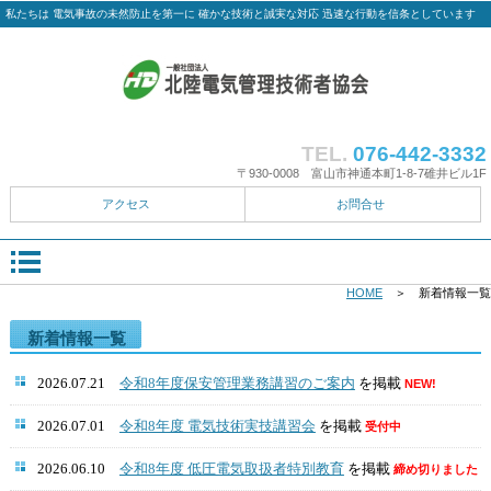
私たちは 電気事故の未然防止を第一に 確かな技術と誠実な対応 迅速な行動を信条としています
TEL.
076-442-3332
〒930-0008 富山市神通本町1-8-7碓井ビル1F
アクセス
お問合せ
HOME
＞ 新着情報一覧
新着情報一覧
2026.07.21
令和8年度保安管理業務講習のご案内
を掲載
NEW!
2026.07.01
令和8年度 電気技術実技講習会
を掲載
受付中
2026.06.10
令和8年度 低圧電気取扱者特別教育
を掲載
締め切りました