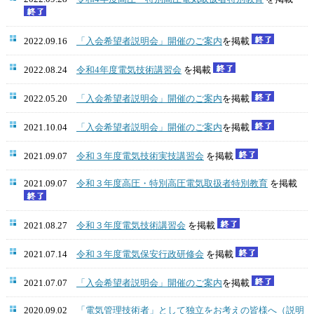
2022.09.16
「入会希望者説明会」開催のご案内
を掲載
2022.08.24
令和4年度電気技術講習会
を掲載
2022.05.20
「入会希望者説明会」開催のご案内
を掲載
2021.10.04
「入会希望者説明会」開催のご案内
を掲載
2021.09.07
令和３年度電気技術実技講習会
を掲載
2021.09.07
令和３年度高圧・特別高圧電気取扱者特別教育
を掲載
2021.08.27
令和３年度電気技術講習会
を掲載
2021.07.14
令和３年度電気保安行政研修会
を掲載
2021.07.07
「入会希望者説明会」開催のご案内
を掲載
2020.09.02
「電気管理技術者」として独立をお考えの皆様へ（説明