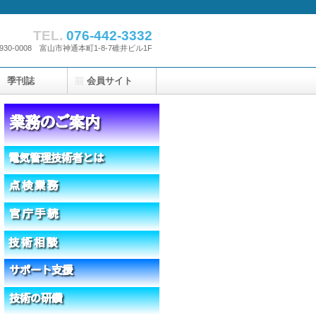
TEL.
076-442-3332
930-0008 富山市神通本町1-8-7碓井ビル1F
季刊誌
会員サイト