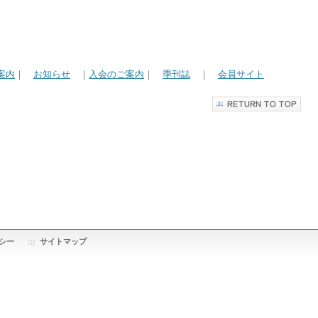
案内
｜
お知らせ
｜
入会のご案内
｜
季刊誌
｜
会員サイト
シー
サイトマップ