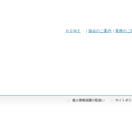
ＨＯＭＥ
｜
協会のご案内
｜
業務のご
個人情報保護の取扱い
サイトポリ