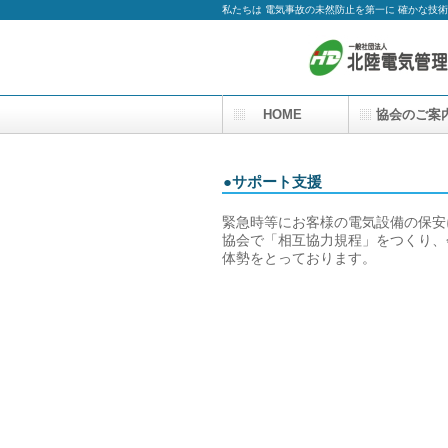
私たちは 電気事故の未然防止を第一に 確かな技
HOME
協会のご案
●サポート支援
緊急時等にお客様の電気設備の保安
協会で「相互協力規程」をつくり、
体勢をとっております。